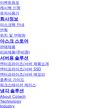
이벤트응모
캐시백 신청
유저사용기
회사정보
아스크텍 안내
연혁
위치 및 연락처
아스크 스토어
판매제품
리퍼제품(준비중)
서버용 솔루션
엔터프라이즈/서버 제품소개
엔터프라이즈/서버 SSD
엔터프라이즈/서버 메모리
호환성 가이드
워크스테이션 케이스
냉각 솔루션
About Cotech
Technology
Industry