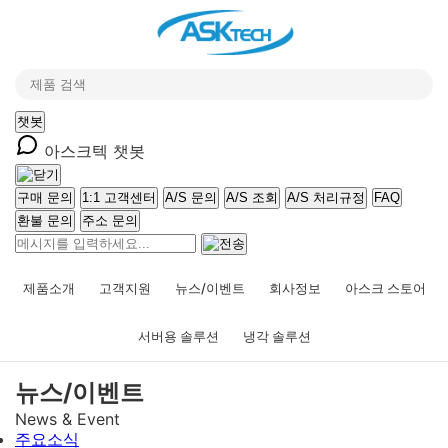
챗봇
아스크텍 챗봇
구매 문의
1:1 고객센터
A/S 문의
A/S 조회
A/S 처리규정
FAQ
환불 문의
주소 문의
제품소개
고객지원
뉴스/이벤트
회사정보
아스크 스토어
서버용 솔루션
냉각 솔루션
뉴스/이벤트
News & Event
주요소식